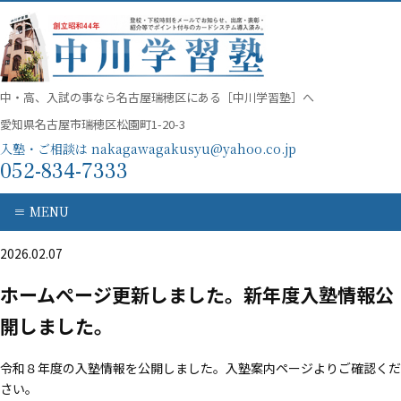
中・高、入試の事なら名古屋瑞穂区にある［中川学習塾］へ
愛知県名古屋市瑞穂区松園町1-20-3
入塾・ご相談は nakagawagakusyu@yahoo.co.jp
052-834-7333
≡ MENU
2026.02.07
ホームぺージ更新しました。新年度入塾情報公
開しました。
令和８年度の入塾情報を公開しました。入塾案内ページよりご確認くだ
さい。