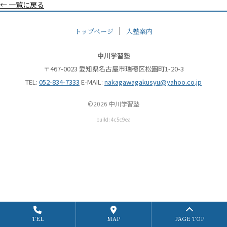
← 一覧に戻る
トップページ
入塾案内
中川学習塾
〒467-0023 愛知県名古屋市瑞穂区松園町1-20-3
TEL:
052-834-7333
E-MAIL:
nakagawagakusyu@yahoo.co.jp
©2026 中川学習塾
build: 4c5c9ea
TEL
MAP
PAGE TOP